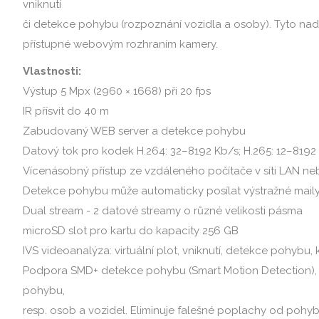
vniknutí
či detekce pohybu (rozpoznání vozidla a osoby). Tyto nad
přístupné webovým rozhraním kamery.
Vlastnosti:
Výstup 5 Mpx (2960 × 1668) při 20 fps
IR přísvit do 40 m
Zabudovaný WEB server a detekce pohybu
Datový tok pro kodek H.264: 32–8192 Kb/s; H.265: 12–8192
Vícenásobný přístup ze vzdáleného počítače v síti LAN ne
Detekce pohybu může automaticky posílat výstražné maily
Dual stream - 2 datové streamy o různé velikosti pásma
microSD slot pro kartu do kapacity 256 GB
IVS videoanalýza: virtuální plot, vniknutí, detekce pohybu, 
Podpora SMD+ detekce pohybu (Smart Motion Detection),
pohybu,
resp. osob a vozidel. Eliminuje falešné poplachy od pohybu