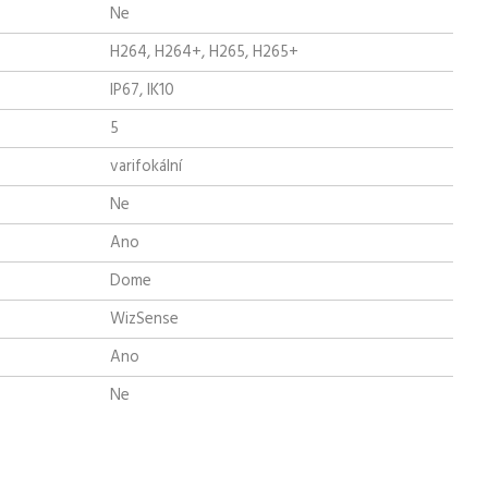
Ne
H264, H264+, H265, H265+
IP67, IK10
5
varifokální
Ne
Ano
Dome
WizSense
Ano
Ne