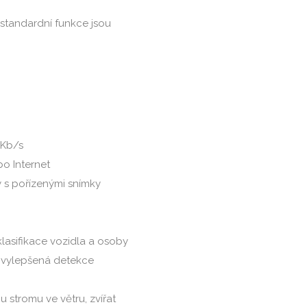
standardní funkce jsou
 Kb/s
bo Internet
 s pořízenými snímky
klasifikace vozidla a osoby
 vylepšená detekce
 stromu ve větru, zvířat