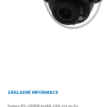
ZÁKLADNÍ INFORMACE
Dahua IPC-UDBW3558R-ZAS-27135-S2