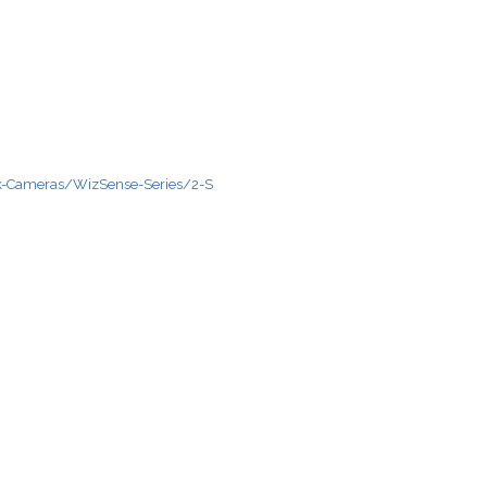
k-Cameras/WizSense-Series/2-S