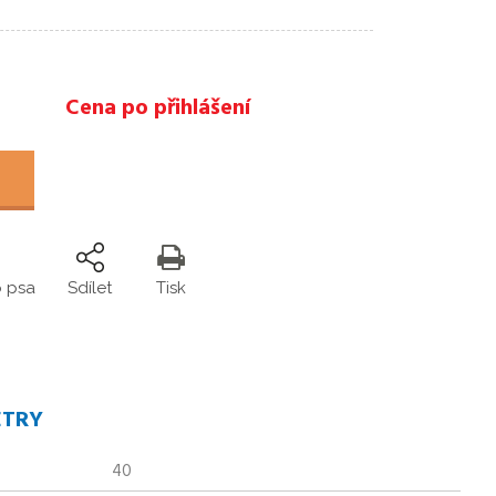
Cena po přihlášení
o psa
Sdílet
Tisk
ETRY
40