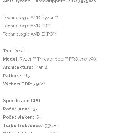
AMD Ryzen™ Threadripper™ PRO 7975WX
Technologie AMD Ryzen™

Technologie AMD PRO

Technologie AMD EXPO™

Typ:
Model:
Architektura:
Patice:
Výchozí TDP:
 350W

Specifikace CPU
Počet jader: 
Počet vláken: 
Turbo frekvence: 