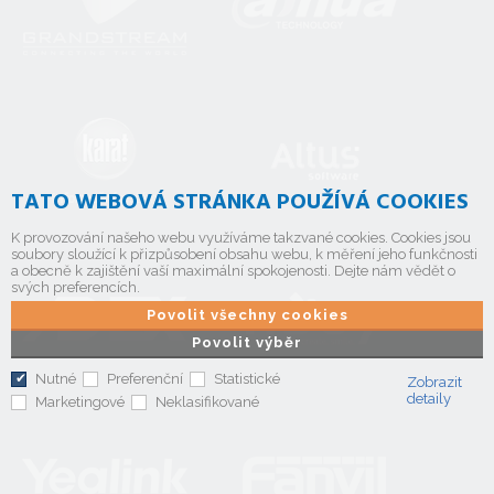
TATO WEBOVÁ STRÁNKA POUŽÍVÁ COOKIES
K provozování našeho webu využíváme takzvané cookies. Cookies jsou
soubory sloužící k přizpůsobení obsahu webu, k měření jeho funkčnosti
a obecně k zajištění vaší maximální spokojenosti. Dejte nám vědět o
svých preferencích.
Povolit všechny cookies
Povolit výběr
Nutné
Preferenční
Statistické
Zobrazit
detaily
Marketingové
Neklasifikované