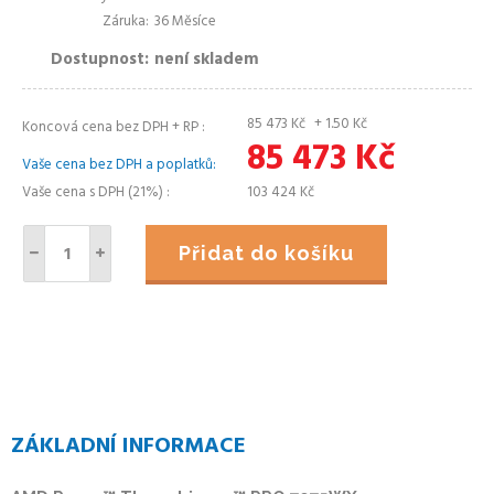
Záruka
36 Měsíce
Dostupnost
není skladem
85 473
Kč
+ 1.50
Kč
Koncová cena bez DPH + RP
85 473
Kč
Vaše cena bez DPH a poplatků
Vaše cena s DPH (21%)
103 424
Kč
Přidat do košíku
ZÁKLADNÍ INFORMACE