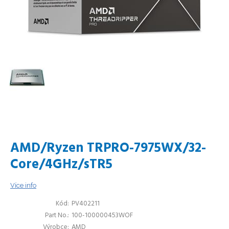
AMD/Ryzen TRPRO-7975WX/32-
Core/4GHz/sTR5
Více info
Kód
PV402211
Part No.
100-100000453WOF
Výrobce
AMD