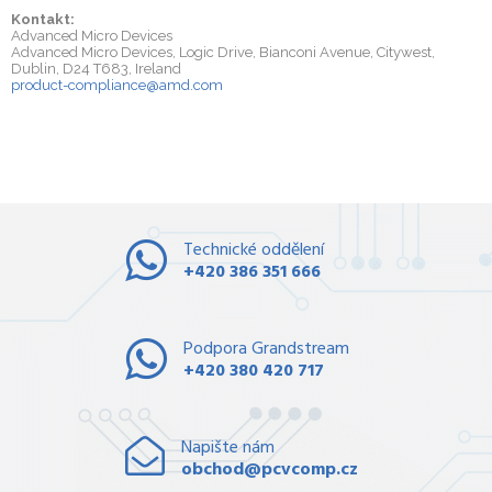
Kontakt:
Advanced Micro Devices
Advanced Micro Devices, Logic Drive, Bianconi Avenue, Citywest,
Dublin, D24 T683, Ireland
product-compliance@amd.com
Technické oddělení
+420 386 351 666
Podpora Grandstream
+420 380 420 717
Napište nám
obchod@pcvcomp.cz