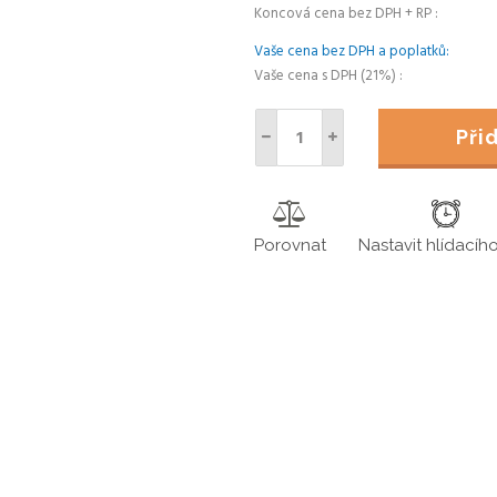
Koncová cena bez DPH + RP
Vaše cena bez DPH a poplatků
Vaše cena s DPH (21%)
Př
Porovnat
Nastavit hlídacíh