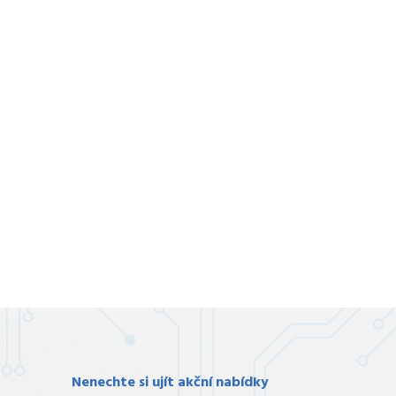
Nenechte si ujít akční nabídky