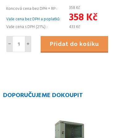
358
Kč
Koncová cena bez DPH + RP
358
Kč
Vaše cena bez DPH a poplatků
Vaše cena s DPH (21%)
433
Kč
Přidat do košíku
DOPORUČUJEME DOKOUPIT