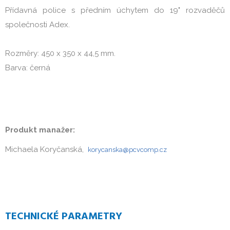
Přídavná police s předním úchytem do 19" rozvaděčů
společnosti Adex.
Rozměry: 450 x 350 x 44,5 mm.
Barva: černá
Produkt manažer:
Michaela Koryčanská,
korycanska@pcvcomp.cz
TECHNICKÉ PARAMETRY