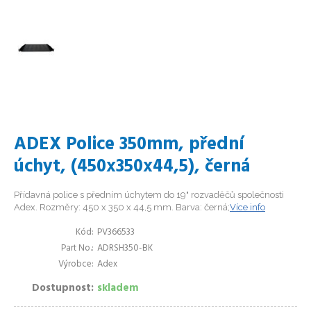
ADEX Police 350mm, přední
úchyt, (450x350x44,5), černá
Přídavná police s předním úchytem do 19" rozvaděčů společnosti
Adex. Rozměry: 450 x 350 x 44,5 mm. Barva: černá;
Více info
Kód
PV366533
Part No.
ADRSH350-BK
Výrobce
Adex
Dostupnost
skladem