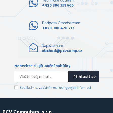
Technické oddělení
+420 386 351 666
Podpora Grandstream
+420 380 420 717
Napište nám
obchod@pcvcomp.cz
Nenechte si ujít akční nabídky
Přihlásit se
Souhlasím se zasíláním marketingových informací
PCV Computers, s.r.o.