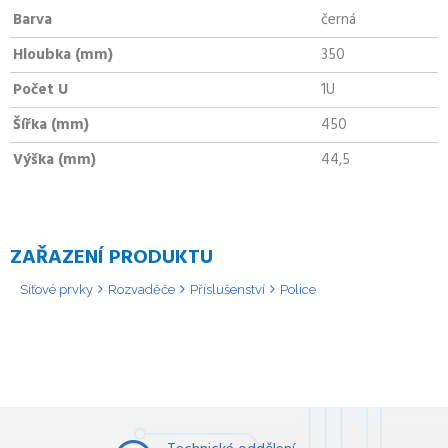
Barva
černá
Hloubka (mm)
350
Počet U
1U
Šířka (mm)
450
Výška (mm)
44,5
ZAŘAZENÍ PRODUKTU
Síťové prvky
Rozvaděče
Příslušenství
Police