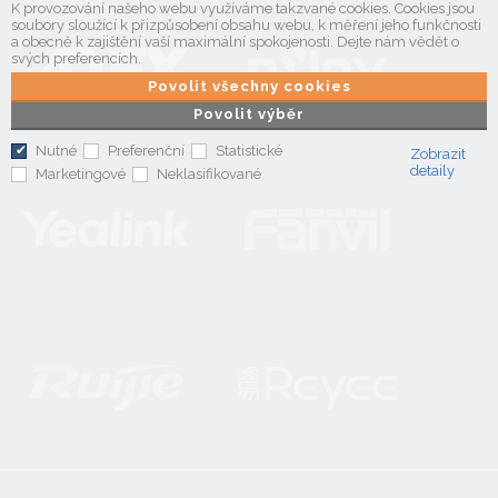
K provozování našeho webu využíváme takzvané cookies. Cookies jsou
soubory sloužící k přizpůsobení obsahu webu, k měření jeho funkčnosti
a obecně k zajištění vaší maximální spokojenosti. Dejte nám vědět o
svých preferencích.
Povolit všechny cookies
Povolit výběr
Nutné
Preferenční
Statistické
Zobrazit
detaily
Marketingové
Neklasifikované