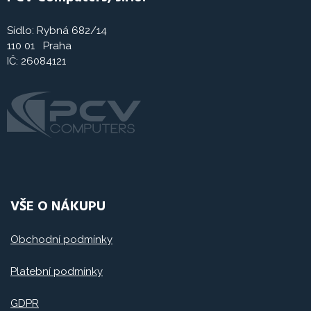
Sídlo: Rybná 682/14
110 01 Praha
IČ: 26084121
VŠE O NÁKUPU
Obchodní podmínky
Platební podmínky
GDPR