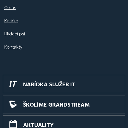
O nás
Kariéra
Hlídací psi
Kontakty
NABÍDKA SLUŽEB IT
ŠKOLÍME GRANDSTREAM
AKTUALITY