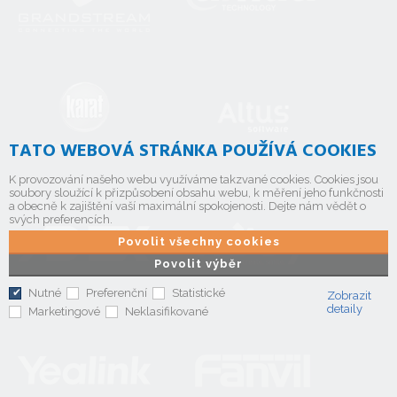
TATO WEBOVÁ STRÁNKA POUŽÍVÁ COOKIES
K provozování našeho webu využíváme takzvané cookies. Cookies jsou
soubory sloužící k přizpůsobení obsahu webu, k měření jeho funkčnosti
a obecně k zajištění vaší maximální spokojenosti. Dejte nám vědět o
svých preferencích.
Povolit všechny cookies
Povolit výběr
Nutné
Preferenční
Statistické
Zobrazit
detaily
Marketingové
Neklasifikované