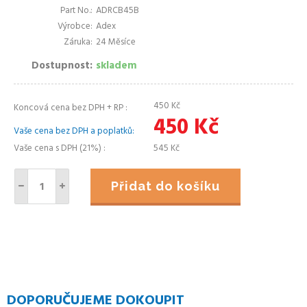
Part No.
ADRCB45B
Výrobce
Adex
Záruka
24 Měsíce
Dostupnost
skladem
450
Kč
Koncová cena bez DPH + RP
450
Kč
Vaše cena bez DPH a poplatků
Vaše cena s DPH (21%)
545
Kč
Přidat do košíku
DOPORUČUJEME DOKOUPIT