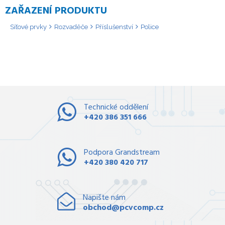
ZAŘAZENÍ PRODUKTU
Síťové prvky
Rozvaděče
Příslušenství
Police
Technické oddělení
+420 386 351 666
Podpora Grandstream
+420 380 420 717
Napište nám
obchod@pcvcomp.cz