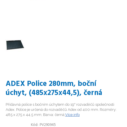
ADEX Police 280mm, boční
úchyt, (485x275x44,5), černá
Přídavná police s bočním úchytem do 19" rozvaděčů společnosti
Adex. Police je určená do rozvaděčů Adex od 400 mm. Rozměry:
485 x 275 x 44,5 mm; Barva: černá;
Více info
Kód
PV290945