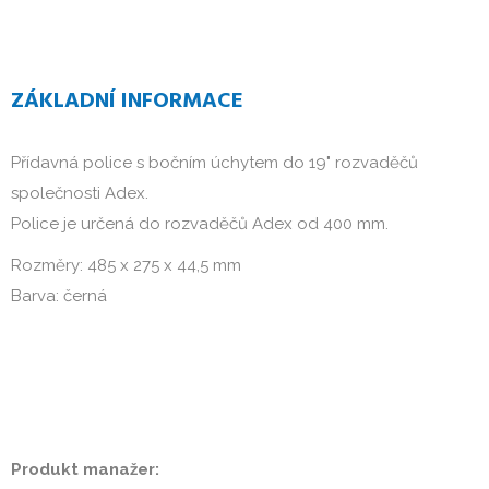
ZÁKLADNÍ INFORMACE
Přídavná police s bočním úchytem do 19" rozvaděčů
společnosti Adex.
Police je určená do rozvaděčů Adex od 400 mm.
Rozměry: 485 x 275 x 44,5 mm
Barva: černá
Produkt manažer: