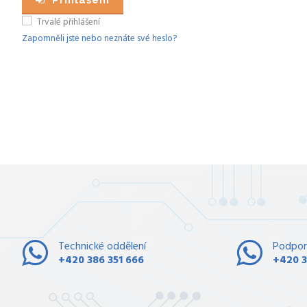
Přihlášení
Trvalé přihlášení
Zapomněli jste nebo neznáte své heslo?
Technické oddělení
Podpor
+420 386 351 666
+420 3