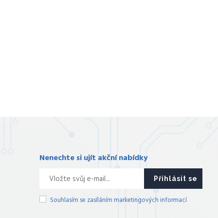
Nenechte si ujít akční nabídky
Přihlásit se
Souhlasím se zasíláním marketingových informací