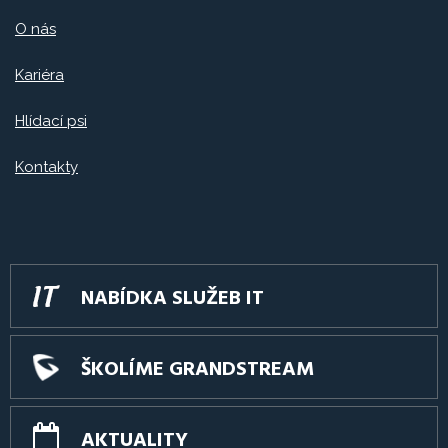
O nás
Kariéra
Hlídací psi
Kontakty
NABÍDKA SLUŽEB IT
ŠKOLÍME GRANDSTREAM
AKTUALITY