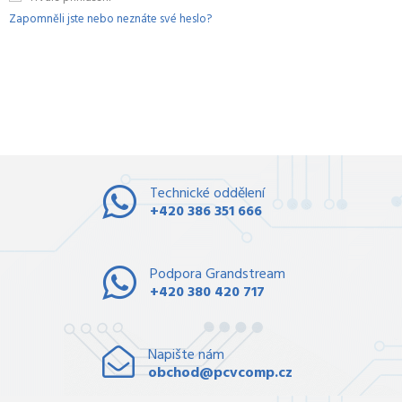
Zapomněli jste nebo neznáte své heslo?
Technické oddělení
+420 386 351 666
Podpora Grandstream
+420 380 420 717
Napište nám
obchod@pcvcomp.cz