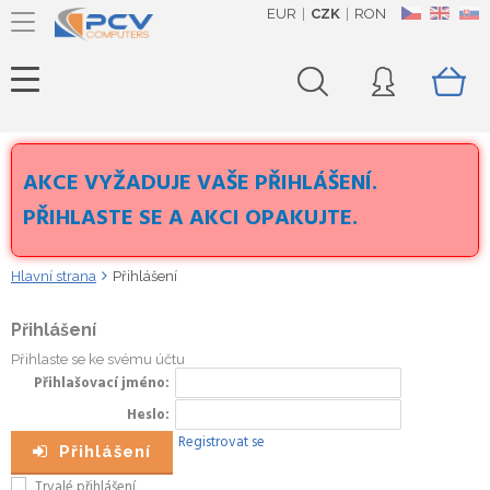
EUR
CZK
RON
CZ
EN
SK
AKCE VYŽADUJE VAŠE PŘIHLÁŠENÍ.
PŘIHLASTE SE A AKCI OPAKUJTE.
Hlavní strana
Přihlášení
Přihlášení
Přihlaste se ke svému účtu
Přihlašovací jméno
Heslo
Registrovat se
Přihlášení
Trvalé přihlášení