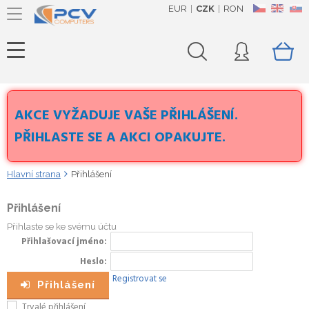
EUR
CZK
RON
CZ
EN
SK
AKCE VYŽADUJE VAŠE PŘIHLÁŠENÍ.
PŘIHLASTE SE A AKCI OPAKUJTE.
Hlavní strana
Přihlášení
Přihlášení
Přihlaste se ke svému účtu
Přihlašovací jméno
Heslo
Registrovat se
Přihlášení
Trvalé přihlášení