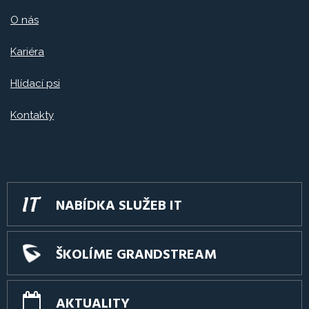
O nás
Kariéra
Hlídací psi
Kontakty
NABÍDKA SLUŽEB IT
ŠKOLÍME GRANDSTREAM
AKTUALITY