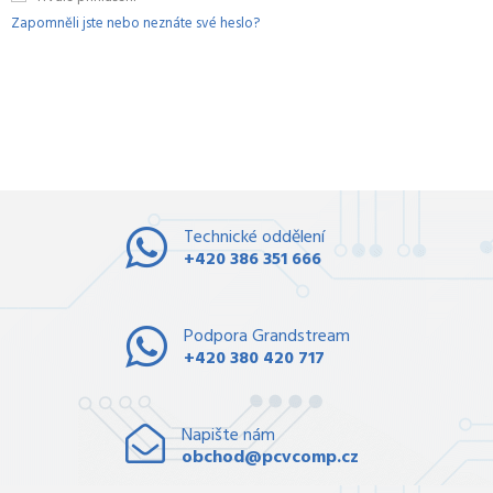
Zapomněli jste nebo neznáte své heslo?
Technické oddělení
+420 386 351 666
Podpora Grandstream
+420 380 420 717
Napište nám
obchod@pcvcomp.cz