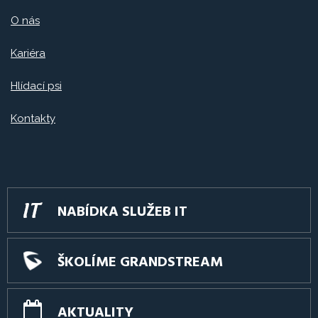
O nás
Kariéra
Hlídací psi
Kontakty
NABÍDKA SLUŽEB IT
ŠKOLÍME GRANDSTREAM
AKTUALITY