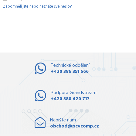
Zapomněli jste nebo neznáte své heslo?
Technické oddělení
+420 386 351 666
Podpora Grandstream
+420 380 420 717
Napište nám
obchod@pcvcomp.cz