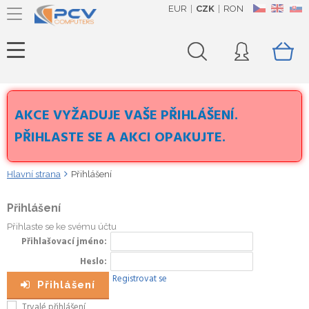
EUR
CZK
RON
CZ
EN
SK
AKCE VYŽADUJE VAŠE PŘIHLÁŠENÍ.
PŘIHLASTE SE A AKCI OPAKUJTE.
Hlavní strana
Přihlášení
Přihlášení
Přihlaste se ke svému účtu
Přihlašovací jméno
Heslo
Registrovat se
Přihlášení
Trvalé přihlášení