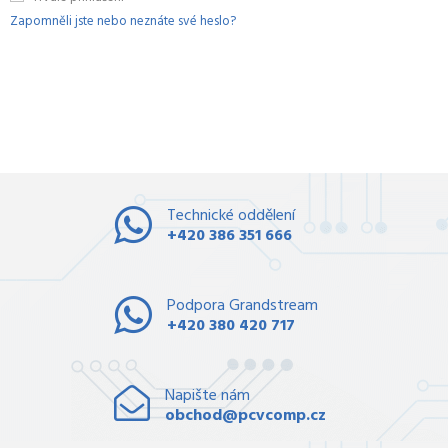
Zapomněli jste nebo neznáte své heslo?
Technické oddělení
+420 386 351 666
Podpora Grandstream
+420 380 420 717
Napište nám
obchod@pcvcomp.cz