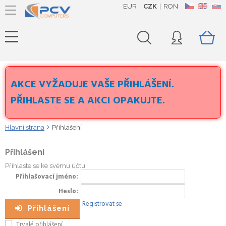
EUR
CZK
RON
CZ
EN
SK
AKCE VYŽADUJE VAŠE PŘIHLÁŠENÍ.
PŘIHLASTE SE A AKCI OPAKUJTE.
Hlavní strana
Přihlášení
Přihlášení
Přihlaste se ke svému účtu
Přihlašovací jméno
Heslo
Registrovat se
Přihlášení
Trvalé přihlášení