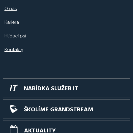
O nás
Kariéra
Hlídací psi
Kontakty
NABÍDKA SLUŽEB IT
ŠKOLÍME GRANDSTREAM
AKTUALITY