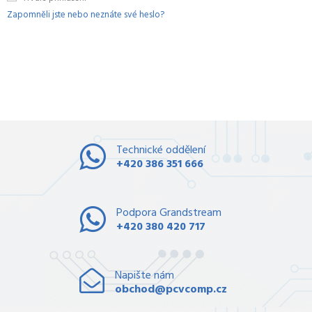
Zapomněli jste nebo neznáte své heslo?
Technické oddělení
+420 386 351 666
Podpora Grandstream
+420 380 420 717
Napište nám
obchod@pcvcomp.cz