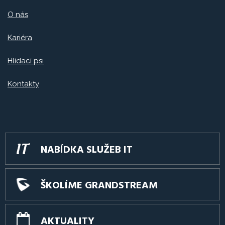
O nás
Kariéra
Hlídací psi
Kontakty
NABÍDKA SLUŽEB IT
ŠKOLÍME GRANDSTREAM
AKTUALITY