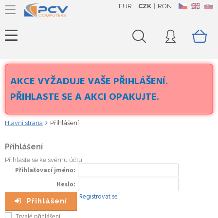
EUR
CZK
RON
CZ
EN
SK
AKCE VYŽADUJE VAŠE PŘIHLÁŠENÍ.
PŘIHLASTE SE A AKCI OPAKUJTE.
Hlavní strana
Přihlášení
Přihlášení
Přihlaste se ke svému účtu
Přihlašovací jméno
Heslo
Registrovat se
Přihlášení
Trvalé přihlášení