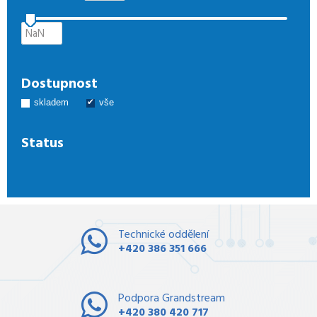
Dostupnost
skladem
vše
Status
Technické oddělení
+420 386 351 666
Podpora Grandstream
+420 380 420 717