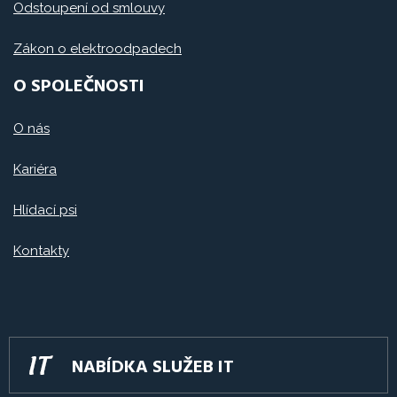
Odstoupení od smlouvy
Zákon o elektroodpadech
O SPOLEČNOSTI
O nás
Kariéra
Hlídací psi
Kontakty
NABÍDKA SLUŽEB IT