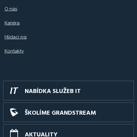
O nás
Kariéra
Hlídací psi
Kontakty
NABÍDKA SLUŽEB IT
ŠKOLÍME GRANDSTREAM
AKTUALITY