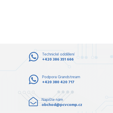
Technické oddělení
+420 386 351 666
Podpora Grandstream
+420 380 420 717
Napište nám
obchod@pcvcomp.cz