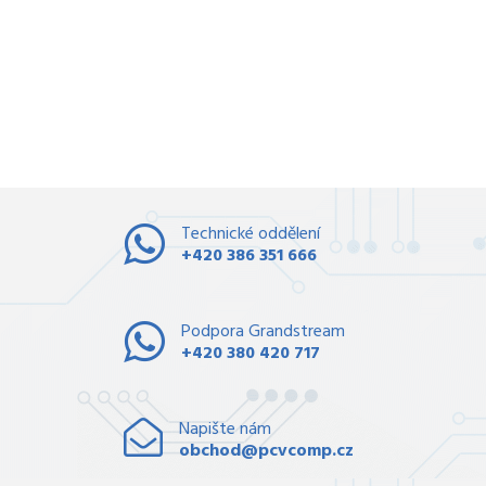
Technické oddělení
+420 386 351 666
Podpora Grandstream
+420 380 420 717
Napište nám
obchod@pcvcomp.cz