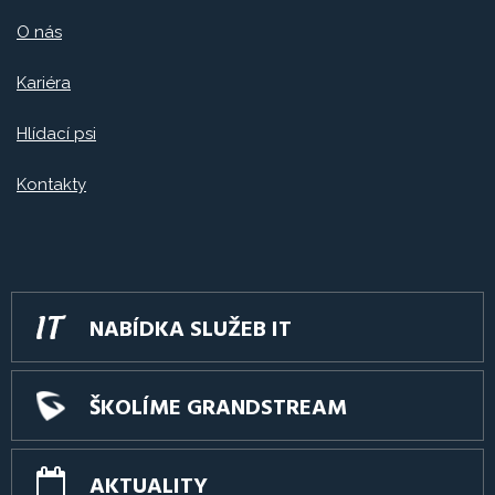
O nás
Kariéra
Hlídací psi
Kontakty
NABÍDKA SLUŽEB IT
ŠKOLÍME GRANDSTREAM
AKTUALITY