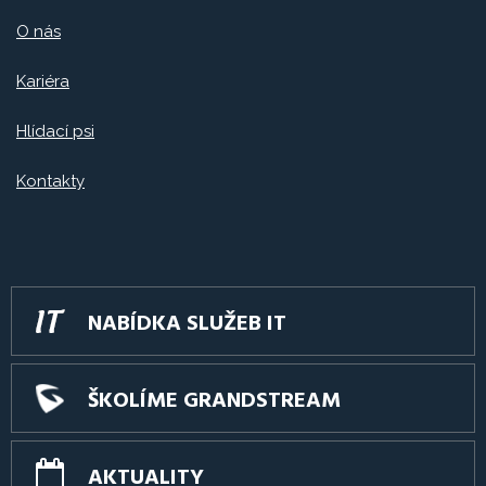
O nás
Kariéra
Hlídací psi
Kontakty
NABÍDKA SLUŽEB IT
ŠKOLÍME GRANDSTREAM
AKTUALITY