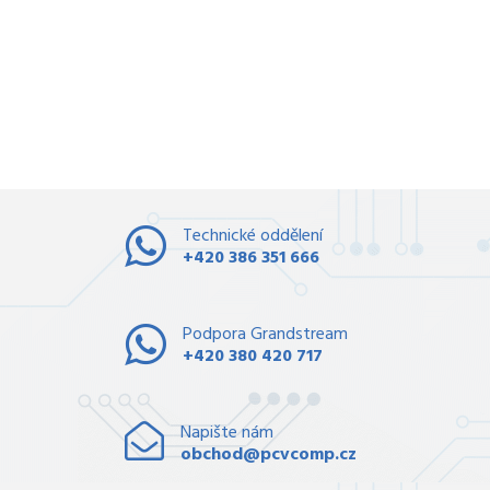
Technické oddělení
+420 386 351 666
Podpora Grandstream
+420 380 420 717
Napište nám
obchod@pcvcomp.cz